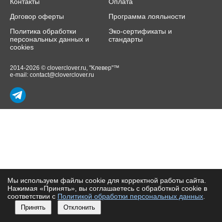
Контакты
Оплата
Договор оферты
Программа лояльности
Политика обработки
Эко-сертификаты и
персональных данных и
стандарты
cookies
2014-2026 © cloverclover.ru, "Клевер"™
e-mail:
contact@cloverclover.ru
Мы используем файлы cookie для корректной работы сайта.
Нажимая «Принять», вы соглашаетесь с обработкой cookie в
соответствии с
Политикой обработки персональных данных
.
Принять
Отклонить