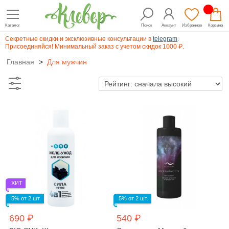
Каталог
Поиск
Аккаунт
Избранное
Корзина
Секретные скидки и эксклюзивные консультации в
telegram
.
Присоединяйся! Минимальный заказ с учетом скидок 1000 ₽.
Главная
>
Для мужчин
ХИТ
5% от 2 шт.
5% от 2 шт.
690 ₽
540 ₽