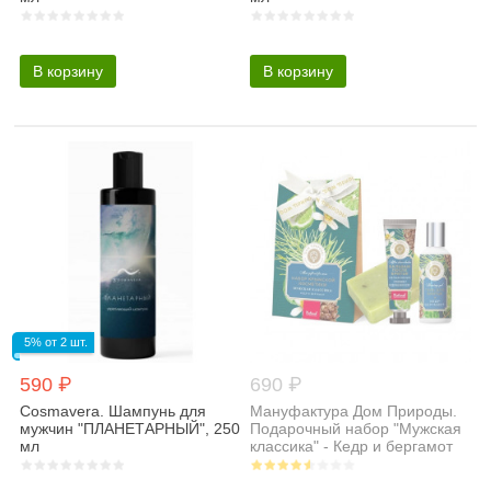
В корзину
В корзину
5% от 2 шт.
590 ₽
690 ₽
Cosmavera. Шампунь для
Мануфактура Дом Природы.
мужчин "ПЛАНЕТАРНЫЙ", 250
Подарочный набор "Мужская
мл
классика" - Кедр и бергамот