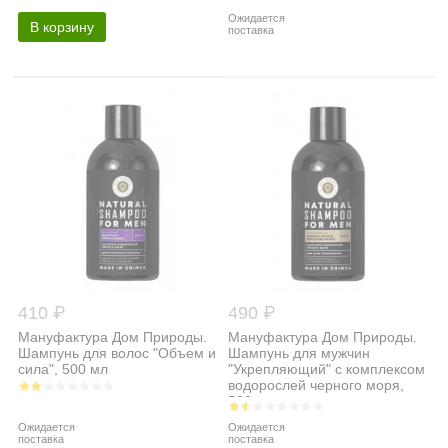
Ожидается
В корзину
поставка
410 ₽
490 ₽
Мануфактура Дом Природы.
Мануфактура Дом Природы.
Шампунь для волос "Объем и
Шампунь для мужчин
сила", 500 мл
"Укрепляющий" с комплексом
водорослей черного моря,
500 мл...
Ожидается
Ожидается
поставка
поставка