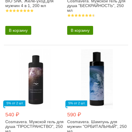
BIO SNK. Желе-уход для
Cosmavera. Мужской гель для
мужчин 4 в 1, 200 мл
душа "БЕСКРАЙНОСТЬ", 250
мл
В корзину
В корзину
5% от 2 шт.
5% от 2 шт.
540 ₽
590 ₽
Cosmavera. Мужской гель для
Cosmavera. Шампунь для
душа "ПРОСТРАНСТВО", 250
мужчин "ОРБИТАЛЬНЫЙ", 250
мл
мл