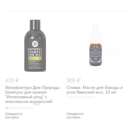
410 ₽
305 ₽
Мануфактура Дом Природы.
Спивак. Масло для бороды и
Шампунь для мужчин
усов Яванский мох, 10 мл
"Интенсивный уход" с
комплексом водорослей
черного моря, 500 мл...
Ожидается
Ожидается
поставка
поставка