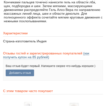
Кончиками пальцев точечно нанесите гель на области лба,
щек, подбородка и шеи. Затем мягкими, массирующими
движениями распределяйте Гель Алоэ Вера по направлению
массажных линий лица, шеи и области декольте. Для
полноценного эффекта сочетайте мягкие круговые движения с
нежными похлопываниями.
Характеристики
Страна-изготовитель
Индия
Отзывы гостей и зарегистрированных покупателей
(как
получить купон на 85 рублей)
Ваш отзыв будет первый. Напишите скорее что-нибудь хорошее )
С этим товаром часто покупают