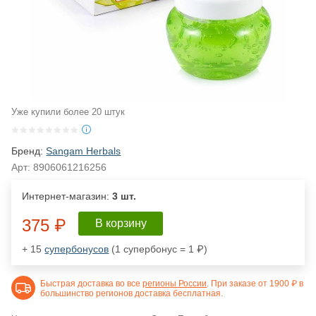
Уже купили более 20 штук
Бренд:
Sangam Herbals
Арт:
8906061216256
Интернет-магазин:
3 шт.
375 ₽
В корзину
+ 15
супербонусов
(1 супербонус = 1 ₽)
Быстрая доставка во все
регионы России
. При заказе от 1900 ₽ в
большинство регионов доставка бесплатная.