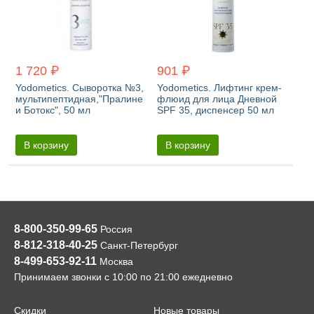
1 720 ₽
901 ₽
Yodometics. Сыворотка №3,
Yodometics. Лифтинг крем-
мультипептидная,"Пралине
флюид для лица Дневной
и Ботокс", 50 мл
SPF 35, диспенсер 50 мл
В корзину
В корзину
8-800-350-99-65
Россия
8-812-318-40-25
Санкт-Петербург
8-499-653-92-11
Москва
Принимаем звонки с 10:00 по 21:00 ежедневно
Скидки
Новые товары