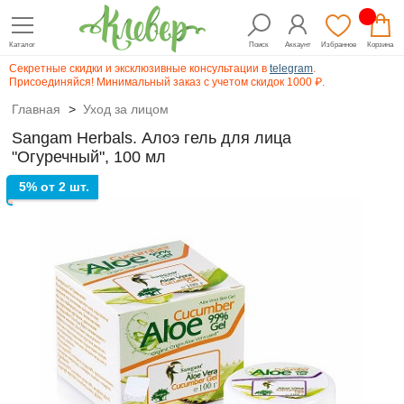
Каталог
Поиск
Аккаунт
Избранное
Корзина
Секретные скидки и эксклюзивные консультации в
telegram
.
Присоединяйся! Минимальный заказ с учетом скидок 1000 ₽.
Главная
>
Уход за лицом
Sangam Herbals. Алоэ гель для лица
"Огуречный", 100 мл
5% от 2 шт.