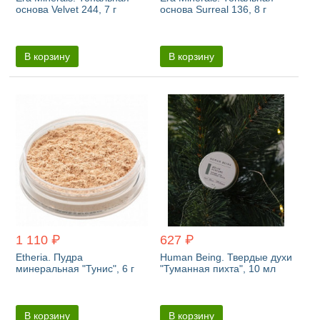
основа Velvet 244, 7 г
основа Surreal 136, 8 г
В корзину
В корзину
1 110 ₽
627 ₽
Etheria. Пудра
Human Being. Твердые духи
минеральная "Тунис", 6 г
"Туманная пихта", 10 мл
В корзину
В корзину