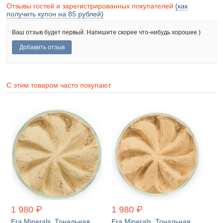
Отзывы гостей и зарегистрированных покупателей
(как
получить купон на 85 рублей)
Ваш отзыв будет первый. Напишите скорее что-нибудь хорошее )
С этим товаром часто покупают
1 980 ₽
1 980 ₽
Era Minerals. Тональная
Era Minerals. Тональная