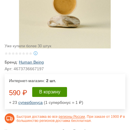
Уже купили более 30 штук
Бренд:
Human Being
Арт:
4673736667197
Интернет-магазин:
2 шт.
590 ₽
В корзину
+ 23
супербонуса
(1 супербонус = 1 ₽)
Быстрая доставка во все
регионы России
. При заказе от 1900 ₽ в
большинство регионов доставка бесплатная.