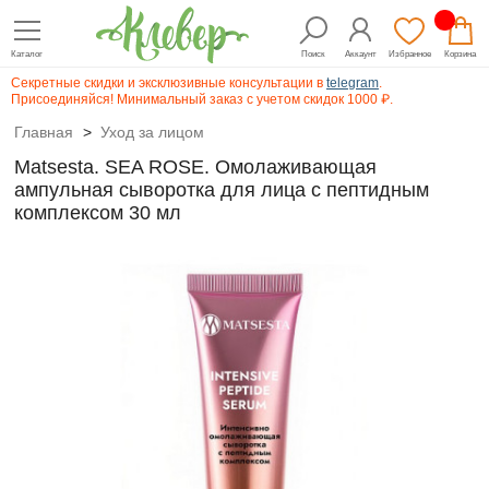
Каталог
Поиск
Аккаунт
Избранное
Корзина
Секретные скидки и эксклюзивные консультации в
telegram
.
Присоединяйся! Минимальный заказ с учетом скидок 1000 ₽.
Главная
>
Уход за лицом
Matsesta. SEA ROSE. Омолаживающая
ампульная сыворотка для лица с пептидным
комплексом 30 мл