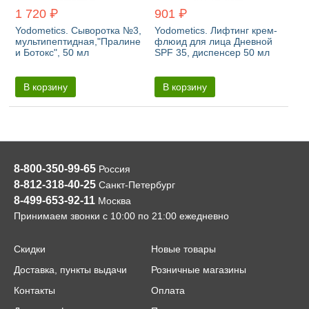
1 720 ₽
901 ₽
Yodometics. Сыворотка №3,
Yodometics. Лифтинг крем-
мультипептидная,"Пралине
флюид для лица Дневной
и Ботокс", 50 мл
SPF 35, диспенсер 50 мл
В корзину
В корзину
8-800-350-99-65
Россия
8-812-318-40-25
Санкт-Петербург
8-499-653-92-11
Москва
Принимаем звонки с 10:00 по 21:00 ежедневно
Скидки
Новые товары
Доставка, пункты выдачи
Розничные магазины
Контакты
Оплата