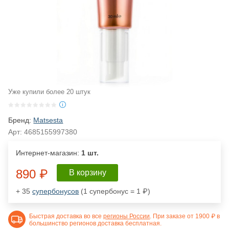
Уже купили более 20 штук
Бренд:
Matsesta
Арт:
4685155997380
Интернет-магазин:
1 шт.
890 ₽
В корзину
+ 35
супербонусов
(1 супербонус = 1 ₽)
Быстрая доставка во все
регионы России
. При заказе от 1900 ₽ в
большинство регионов доставка бесплатная.