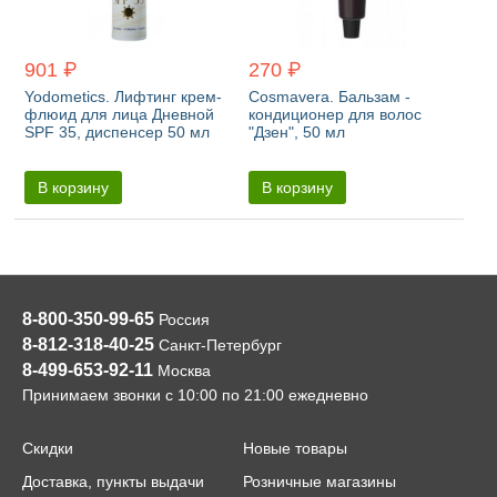
901 ₽
270 ₽
Yodometics. Лифтинг крем-
Cosmavera. Бальзам -
флюид для лица Дневной
кондиционер для волос
SPF 35, диспенсер 50 мл
"Дзен", 50 мл
В корзину
В корзину
8-800-350-99-65
Россия
8-812-318-40-25
Санкт-Петербург
8-499-653-92-11
Москва
Принимаем звонки с 10:00 по 21:00 ежедневно
Скидки
Новые товары
Доставка, пункты выдачи
Розничные магазины