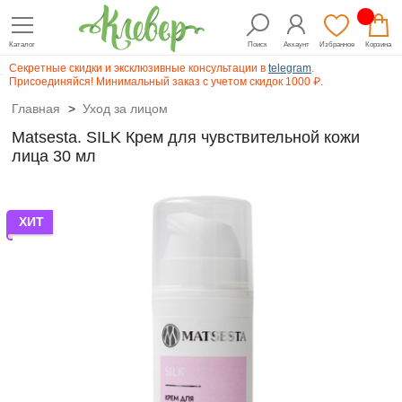
Каталог
Поиск
Аккаунт
Избранное
Корзина
Секретные скидки и эксклюзивные консультации в
telegram
.
Присоединяйся! Минимальный заказ с учетом скидок 1000 ₽.
Главная
>
Уход за лицом
Matsesta. SILK Крем для чувствительной кожи
лица 30 мл
ХИТ