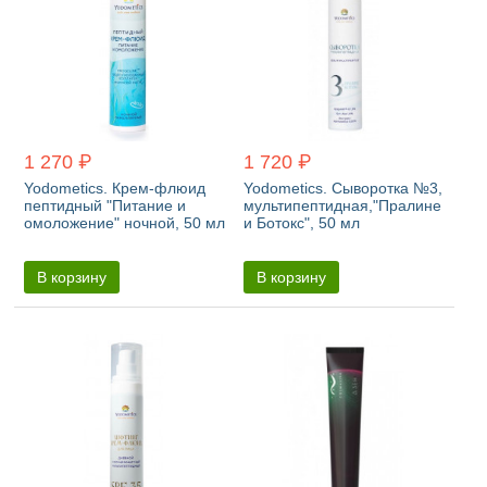
1 270 ₽
1 720 ₽
Yodometics. Крем-флюид
Yodometics. Сыворотка №3,
пептидный "Питание и
мультипептидная,"Пралине
омоложение" ночной, 50 мл
и Ботокс", 50 мл
В корзину
В корзину