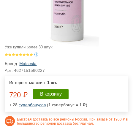
Уже купили более 30 штук
Бренд:
Matsesta
Арт:
4627151580227
Интернет-магазин:
1 шт.
720 ₽
В корзину
+ 28
супербонусов
(1 супербонус = 1 ₽)
Быстрая доставка во все
регионы России
. При заказе от 1900 ₽ в
большинство регионов доставка бесплатная.