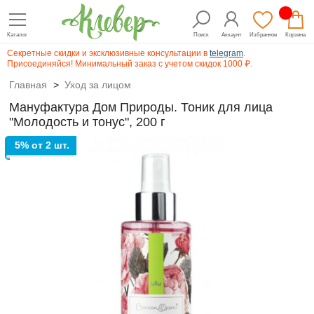
Каталог
Поиск
Аккаунт
Избранное
Корзина
Секретные скидки и эксклюзивные консультации в
telegram
.
Присоединяйся! Минимальный заказ с учетом скидок 1000 ₽.
Главная
>
Уход за лицом
Мануфактура Дом Природы. Тоник для лица
"Молодость и тонус", 200 г
5% от 2 шт.