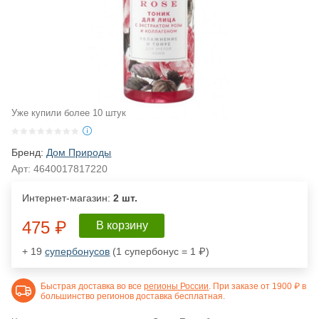
Уже купили более 10 штук
Бренд:
Дом Природы
Арт:
4640017817220
Интернет-магазин:
2 шт.
475 ₽
В корзину
+ 19
супербонусов
(1 супербонус = 1 ₽)
Быстрая доставка во все
регионы России
. При заказе от 1900 ₽ в
большинство регионов доставка бесплатная.