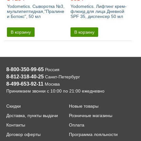
Yodometics. Сыворотка №3,
Yodometics. Лифтинг крем-
мультипептидная,"Пралине
флюид для лица Дневной
и Ботокс", 50 мл
SPF 35, диспенсер 50 мл
В корзину
В корзину
8-800-350-99-65
Россия
8-812-318-40-25
Санкт-Петербург
8-499-653-92-11
Москва
Принимаем звонки с 10:00 по 21:00 ежедневно
Скидки
Новые товары
Доставка, пункты выдачи
Розничные магазины
Контакты
Оплата
Договор оферты
Программа лояльности