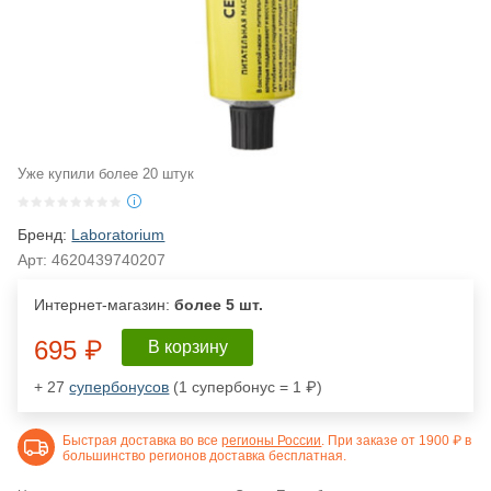
Уже купили более 20 штук
Бренд:
Laboratorium
Арт:
4620439740207
Интернет-магазин:
более 5 шт.
695 ₽
В корзину
+ 27
супербонусов
(1 супербонус = 1 ₽)
Быстрая доставка во все
регионы России
. При заказе от 1900 ₽ в
большинство регионов доставка бесплатная.