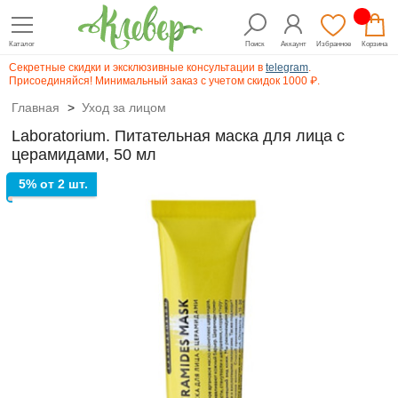
Каталог
Поиск
Аккаунт
Избранное
Корзина
Секретные скидки и эксклюзивные консультации в
telegram
.
Присоединяйся! Минимальный заказ с учетом скидок 1000 ₽.
Главная
>
Уход за лицом
Laboratorium. Питательная маска для лица с
церамидами, 50 мл
5% от 2 шт.