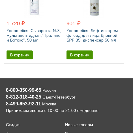
1 720 ₽
901 ₽
Yodometics. Сыворотка №3,
Yodometics. Лифтинг крем-
мультипептидная,"Пралине
флюид для лица Дневной
и Ботокс", 50 мл
SPF 35, диспенсер 50 мл
В корзину
В корзину
8-800-350-99-65
Россия
8-812-318-40-25
Санкт-Петербург
8-499-653-92-11
Москва
Принимаем звонки с 10:00 по 21:00 ежедневно
Скидки
Новые товары