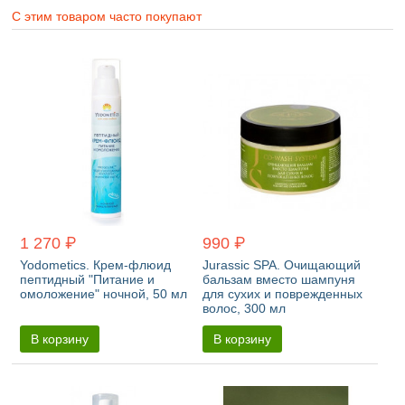
С этим товаром часто покупают
1 270 ₽
990 ₽
Yodometics. Крем-флюид
Jurassic SPA. Очищающий
пептидный "Питание и
бальзам вместо шампуня
омоложение" ночной, 50 мл
для сухих и поврежденных
волос, 300 мл
В корзину
В корзину