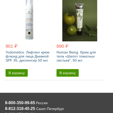
901 ₽
690 ₽
Yodometics. Лифтинг крем-
Human Being. Крем для
флюид для лица Дневной
тела «Шепот томатных
SPF 35, диспенсер 50 мл
листьев", 50 мл
В корзину
В корзину
8-800-350-99-65
Россия
8-812-318-40-25
Санкт-Петербург