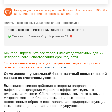
Быстрая доставка во все
регионы России
. При заказе от 1900 ₽ в
большинство регионов доставка бесплатная.
Наличие в розничных магазинах в Санкт-Петербурге
* Цена в рознице может отличаться от цены на сайте
Сенная пл. "Зелёный", ул.Гороховая 49:
Мы гарантируем, что все товары имеют достаточный для их
неторопливого использования срок годности.
Эксклюзивные консультации, секретные скидки, вопросы и
ответы только в нашем
Telegram чате
.
Осмомассаж - уникальный бесконтактный косметический
массаж на клеточном уровне.
Высокоинтенсивное действие сыворотки направлено на
лифтинг и сокращение морщин с эффектом видимого
омолаживания кожи. Сбалансированный комплекс витаминов,
микроэлементов и биологически активных веществ
естественным образом восстанавливает природные функции
кожи, возвращая ей эластичность и упругость.