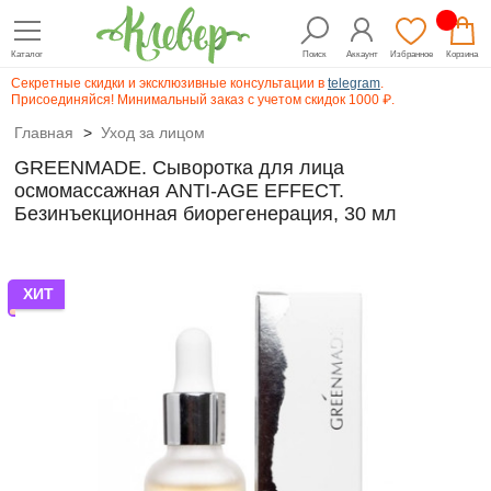
Каталог
Поиск
Аккаунт
Избранное
Корзина
Секретные скидки и эксклюзивные консультации в
telegram
.
Присоединяйся! Минимальный заказ с учетом скидок 1000 ₽.
Главная
>
Уход за лицом
GREENMADE. Сыворотка для лица
осмомассажная ANTI-AGE EFFECT.
Безинъекционная биорегенерация, 30 мл
ХИТ