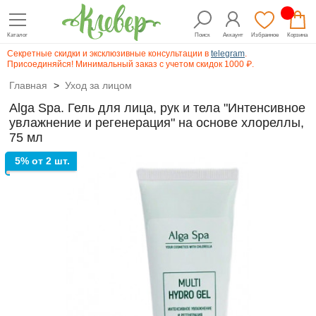
Каталог
Поиск
Аккаунт
Избранное
Корзина
Секретные скидки и эксклюзивные консультации в
telegram
.
Присоединяйся! Минимальный заказ с учетом скидок 1000 ₽.
Главная
>
Уход за лицом
Alga Spa. Гель для лица, рук и тела "Интенсивное
увлажнение и регенерация" на основе хлореллы,
75 мл
5% от 2 шт.