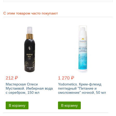
С этим товаром часто покупают
212 ₽
1 270 ₽
Мастерская Олеси
Yodometics. Крем-флюид
Мустаевой. Имбирная вода
пептидный "Питание и
с серебром, 150 мл
омоложение" ночной, 50 мл
В корзину
В корзину