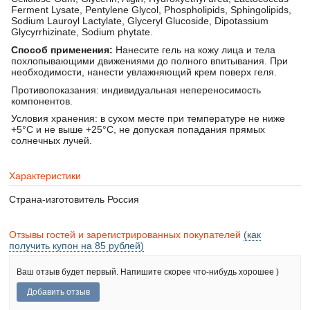
Ferment Lysate, Pentylene Glycol, Phospholipids, Sphingolipids,
Sodium Lauroyl Lactylate, Glyceryl Glucoside, Dipotassium
Glycyrrhizinate, Sodium phytate.
Способ применения:
Нанесите гель на кожу лица и тела
похлопывающими движениями до полного впитывания. При
необходимости, нанести увлажняющий крем поверх геля.
Противопоказания: индивидуальная непереносимость
компонентов.
Условия хранения: в сухом месте при температуре не ниже
+5°С и не выше +25°С, не допуская попадания прямых
солнечных лучей.
Характеристики
Страна-изготовитель
Россия
Отзывы гостей и зарегистрированных покупателей
(как
получить купон на 85 рублей)
Ваш отзыв будет первый. Напишите скорее что-нибудь хорошее )