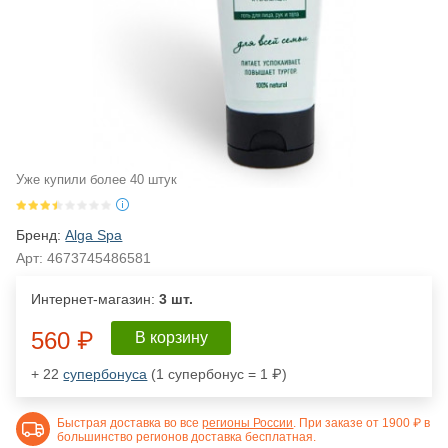
Уже купили более 40 штук
Бренд:
Alga Spa
Арт:
4673745486581
Интернет-магазин:
3 шт.
560 ₽
В корзину
+ 22
супербонуса
(1 супербонус = 1 ₽)
Быстрая доставка во все
регионы России
. При заказе от 1900 ₽ в
большинство регионов доставка бесплатная.