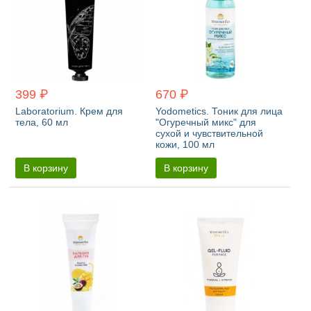
399 ₽
670 ₽
Laboratorium. Крем для
Yodometics. Тоник для лица
тела, 60 мл
"Огуречный микс" для
сухой и чувствительной
кожи, 100 мл
В корзину
В корзину