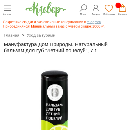
Каталог
Поиск
Аккаунт
Избранное
Корзина
Секретные скидки и эксклюзивные консультации в
telegram
.
Присоединяйся! Минимальный заказ с учетом скидок 1000 ₽.
Главная
>
Уход за губами
Мануфактура Дом Природы. Натуральный
бальзам для губ "Летний поцелуй", 7 г