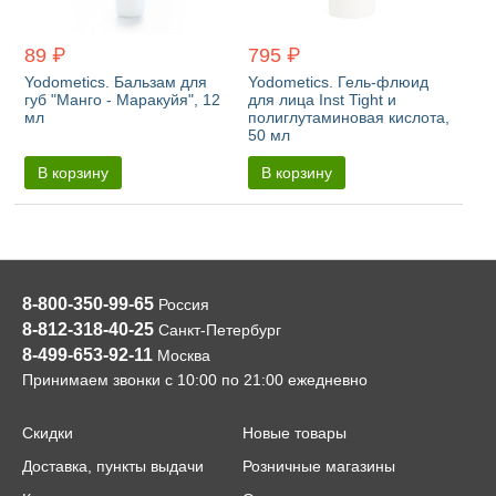
89 ₽
795 ₽
Yodometics. Бальзам для
Yodometics. Гель-флюид
губ "Манго - Маракуйя", 12
для лица Inst Tight и
мл
полиглутаминовая кислота,
50 мл
В корзину
В корзину
8-800-350-99-65
Россия
8-812-318-40-25
Санкт-Петербург
8-499-653-92-11
Москва
Принимаем звонки с 10:00 по 21:00 ежедневно
Скидки
Новые товары
Доставка, пункты выдачи
Розничные магазины