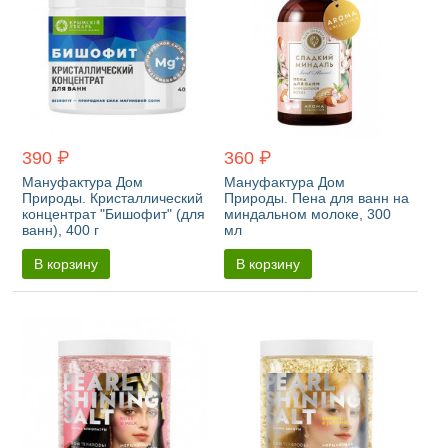
390 ₽
360 ₽
Мануфактура Дом
Мануфактура Дом
Природы. Кристаллический
Природы. Пена для ванн на
концентрат "Бишофит" (для
миндальном молоке, 300
ванн), 400 г
мл
В корзину
В корзину