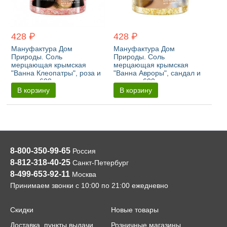
428 ₽
428 ₽
Мануфактура Дом
Мануфактура Дом
Природы. Соль
Природы. Соль
мерцающая крымская
мерцающая крымская
"Ванна Клеопатры", роза и
"Ванна Авроры", сандал и
молоко, 600 г
жасмин, 600 г
В корзину
В корзину
8-800-350-99-65
Россия
8-812-318-40-25
Санкт-Петербург
8-499-653-92-11
Москва
Принимаем звонки с 10:00 по 21:00 ежедневно
Скидки
Новые товары
Доставка, пункты выдачи
Розничные магазины