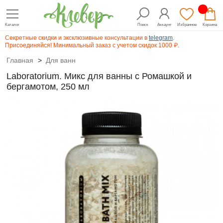
Каталог
Поиск
Аккаунт
Избранное
Корзина
Секретные скидки и эксклюзивные консультации в
telegram
.
Присоединяйся! Минимальный заказ с учетом скидок 1000 ₽.
Главная
>
Для ванн
Laboratorium. Микс для ванны с Ромашкой и
бергамотом, 250 мл