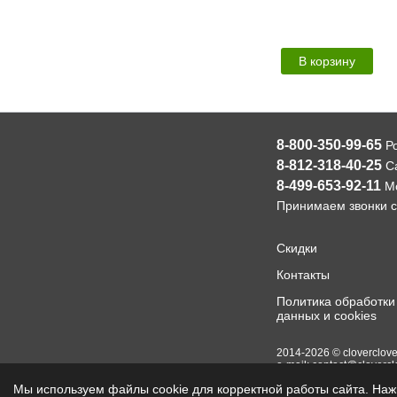
В корзину
8-800-350-99-65
Р
8-812-318-40-25
Са
8-499-653-92-11
Мо
Принимаем звонки с
Скидки
Контакты
Политика обработки
данных и cookies
2014-2026 © cloverclove
e-mail:
contact@clovercl
Мы используем файлы cookie для корректной работы сайта. Нажи