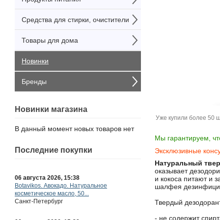
Средства для стирки, очистители
Товары для дома
Новинки
Бренды
Новинки магазина
Уже купили более 50 
В данный момент новых товаров нет
Мы гарантируем, чт
Последние покупки
Эксклюзивные консу
Натуральный твер
оказывает дезодор
и кокоса питают и 
шалфея дезинфицир
Твердый дезодорант
06 августа 2026, 15:38
Botavikos. Авокадо. Натуральное
- не содержит спирт