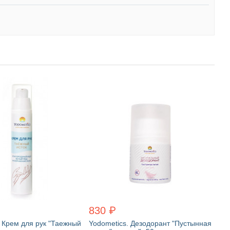
830 ₽
. Крем для рук "Таежный
Yodometics. Дезодорант "Пустынная