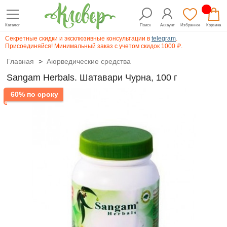
Каталог
Поиск
Аккаунт
Избранное
Корзина
Секретные скидки и эксклюзивные консультации в
telegram
.
Присоединяйся! Минимальный заказ с учетом скидок 1000 ₽.
Главная
>
Аюрведические средства
Sangam Herbals. Шатавари Чурна, 100 г
60% по сроку