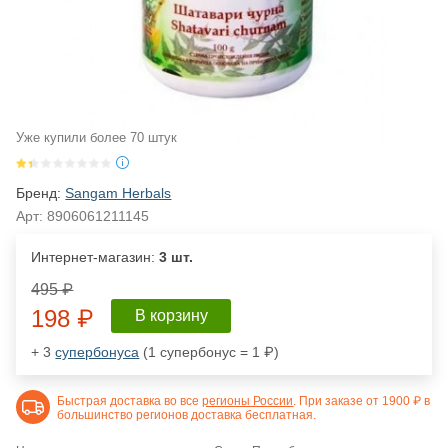
Уже купили более 70 штук
Бренд:
Sangam Herbals
Арт:
8906061211145
Интернет-магазин:
3 шт.
495 ₽
198 ₽
В корзину
+ 3
супербонуса
(1 супербонус = 1 ₽)
Быстрая доставка во все
регионы России
. При заказе от 1900 ₽ в
большинство регионов доставка бесплатная.