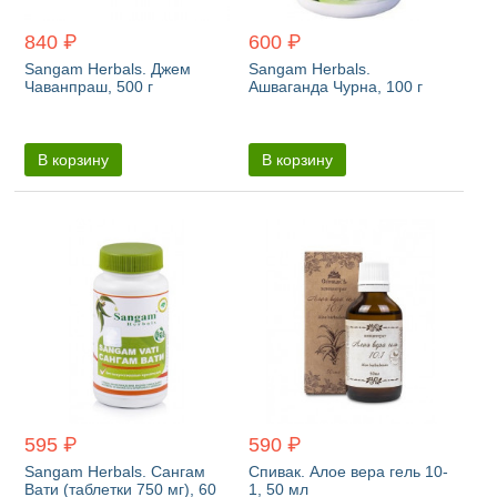
840 ₽
600 ₽
Sangam Herbals. Джем
Sangam Herbals.
Чаванпраш, 500 г
Ашваганда Чурна, 100 г
В корзину
В корзину
595 ₽
590 ₽
Sangam Herbals. Сангам
Спивак. Алое вера гель 10-
Вати (таблетки 750 мг), 60
1, 50 мл