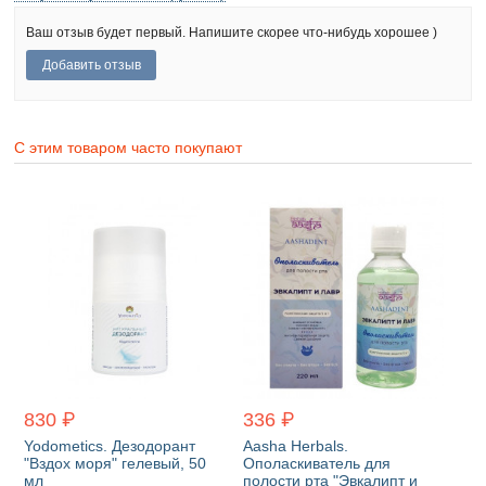
Ваш отзыв будет первый. Напишите скорее что-нибудь хорошее )
С этим товаром часто покупают
830 ₽
336 ₽
Yodometics. Дезодорант
Aasha Herbals.
"Вздох моря" гелевый, 50
Ополаскиватель для
мл
полости рта "Эвкалипт и