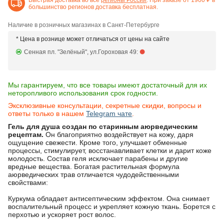
большинство регионов доставка бесплатная.
Наличие в розничных магазинах в Санкт-Петербурге
* Цена в рознице может отличаться от цены на сайте
Сенная пл. "Зелёный", ул.Гороховая 49:
Мы гарантируем, что все товары имеют достаточный для их
неторопливого использования срок годности.
Эксклюзивные консультации, секретные скидки, вопросы и
ответы только в нашем
Telegram чате
.
Гель для душа создан по старинным аюрведическим
рецептам.
Он благоприятно воздействует на кожу, даря
ощущение свежести. Кроме того, улучшает обменные
процессы, стимулирует, восстанавливает клетки и дарит коже
молодость. Состав геля исключает парабены и другие
вредные вещества. Богатая растительная формула
аюрведических трав отличается чудодейственными
свойствами:
Куркума обладает антисептическим эффектом. Она снимает
воспалительный процесс и укрепляет кожную ткань. Борется с
перхотью и ускоряет рост волос.