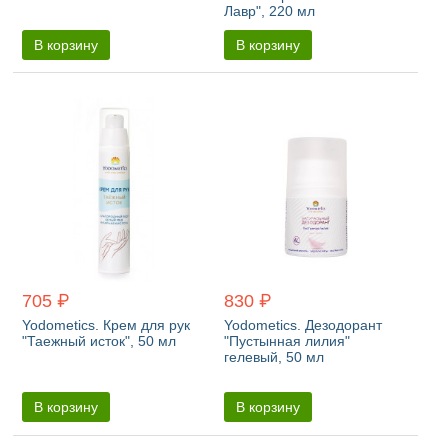
Лавр", 220 мл
В корзину
В корзину
705 ₽
830 ₽
Yodometics. Крем для рук
Yodometics. Дезодорант
"Таежный исток", 50 мл
"Пустынная лилия"
гелевый, 50 мл
В корзину
В корзину