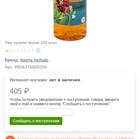
Уже купили более 100 штук
Бренд:
Aasha herbals
Арт:
8904376000256
Интернет-магазин:
нет в наличии
405 ₽
Чтобы получить уведомление о поступлении товара, введите
свой e-mail и нажмите кнопку "Сообщить о поступлении".
Сообщить о поступлении
Быстрая доставка во все
регионы России
. При заказе от 1900 ₽ в