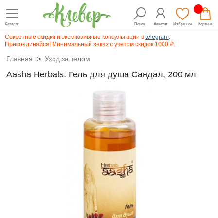
Каталог
Поиск
Аккаунт
Избранное
Корзина
Секретные скидки и эксклюзивные консультации в
telegram
.
Присоединяйся! Минимальный заказ с учетом скидок 1000 ₽.
Главная
>
Уход за телом
Aasha Herbals. Гель для душа Сандал, 200 мл