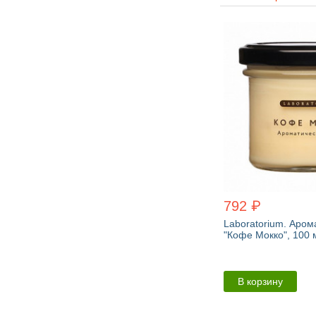
792 ₽
Laboratorium. Аром
"Кофе Мокко", 100 
В корзину