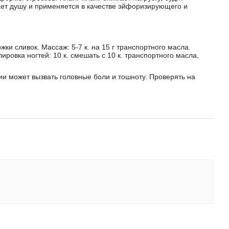
ает душу и применяется в качестве эйфоризирующего и
ожки сливок. Массаж: 5-7 к. на 15 г транспортного масла.
ировка ногтей: 10 к. смешать с 10 к. транспортного масла,
ии может вызвать головные боли и тошноту. Проверять на