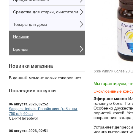
Средства для стирки, очистители
Товары для дома
Новинки
Бренды
Новинки магазина
Уже купили более 20 
В данный момент новых товаров нет
Мы гарантируем, чт
Последние покупки
Эксклюзивные консу
Эфирное масло Ил
головную боль. Пот
Особенно дружестве
пористой кожей. Ус
сохранению загара,
06 августа 2026, 02:52
Sangam Herbals. Папайя лист (таблетки,
Устраняет депресси
750 мл), 60 шт
иланга вытесняет и