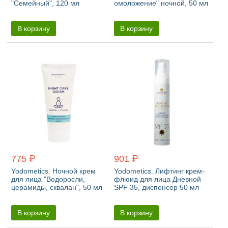
"Семейный", 120 мл
омоложение" ночной, 50 мл
В корзину
В корзину
775 ₽
901 ₽
Yodometics. Ночной крем
Yodometics. Лифтинг крем-
для лица "Водоросли,
флюид для лица Дневной
церамиды, сквалан", 50 мл
SPF 35, диспенсер 50 мл
В корзину
В корзину