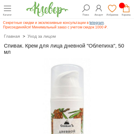
Каталог
Поиск
Аккаунт
Избранное
Корзина
Секретные скидки и эксклюзивные консультации в
telegram
.
Присоединяйся! Минимальный заказ с учетом скидок 1000 ₽.
Главная
>
Уход за лицом
Спивак. Крем для лица дневной "Облепиха", 50
мл