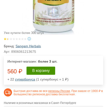
Уже купили более 300 штук
Бренд:
Sangam Herbals
Арт:
8906061213675
Интернет-магазин:
более 3 шт.
560 ₽
В корзину
+ 22
супербонуса
(1 супербонус = 1 ₽)
Быстрая доставка во все
регионы России
. При заказе от 1900 ₽ в
большинство регионов доставка бесплатная.
Наличие в розничных магазинах в Санкт-Петербурге