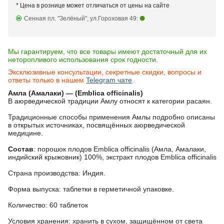
* Цена в рознице может отличаться от цены на сайте
Сенная пл. "Зелёный", ул.Гороховая 49:
Мы гарантируем, что все товары имеют достаточный для их
неторопливого использования срок годности.
Эксклюзивные консультации, секретные скидки, вопросы и
ответы только в нашем
Telegram чате
.
Амла (Амалаки) — (Emblica officinalis)
В аюрведической традиции Амлу относят к категории расаян.
Традиционные способы применения Амлы подробно описаны
в открытых источниках, посвящённых аюрведической
медицине.
Состав
: порошок плодов Emblica officinalis (Амла, Амалаки,
индийский крыжовник) 100%, экстракт плодов Emblica officinalis
Страна производства: Индия.
Форма выпуска: таблетки в герметичной упаковке.
Количество: 60 таблеток
Условия хранения: хранить в сухом, защищённом от света