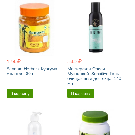
174 ₽
540 ₽
Sangam Herbals. Куркума
Мастерская Олеси
молотая, 80 г
Мустаевой. Sensitive Гель
очищающий для лица, 140
мл
В корзину
В корзину