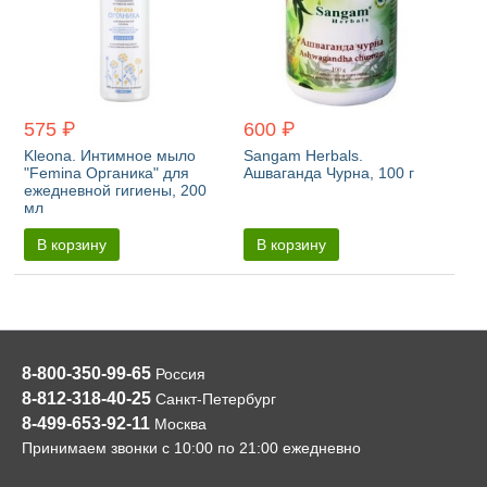
575 ₽
600 ₽
Kleona. Интимное мыло
Sangam Herbals.
"Femina Органика" для
Ашваганда Чурна, 100 г
ежедневной гигиены, 200
мл
В корзину
В корзину
8-800-350-99-65
Россия
8-812-318-40-25
Санкт-Петербург
8-499-653-92-11
Москва
Принимаем звонки с 10:00 по 21:00 ежедневно