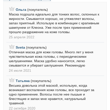
Ольга
(покупатель)
Маска подошла идеально для тонких волос, склонных к
жирности. Смывается хорошо, не утяжеляет волосы,
запах приятный. Использую в комбинации с крапивным
шампунем от Клеона. Уже после трех применений
прошло раздражение на коже головы.
25 апреля 2022
Sveta
(покупатель)
Отличная маска для кожи головы. Много лет у меня
чувствительная кожа головы, с периодическими
шелушениями. Маска удобно наносится, легко
смывается и убирает шелушения. Рекомендую
24 июля 2021
Татьяна
(покупатель)
Весьма довольна этой маской, использую, когда
возникают воспаления кожи головы, все проходит за
одно применение. Волосы после нее пышые и
блестящие и запах мне нравится, натуральный
травяной.
22 октября 2020