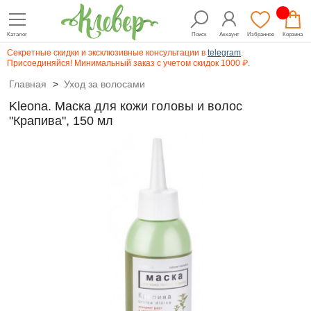
Каталог
Поиск
Аккаунт
Избранное
Корзина
Секретные скидки и эксклюзивные консультации в
telegram
.
Присоединяйся! Минимальный заказ с учетом скидок 1000 ₽.
Главная
>
Уход за волосами
Kleona. Маска для кожи головы и волос
"Крапива", 150 мл