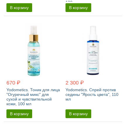
130 мл
В корзину
В корзину
670 ₽
2 300 ₽
Yodometics. Тоник для лица
Yodometics. Спрей против
"Огуречный микс" для
седины "Ярость цвета", 110
сухой и чувствительной
мл
кожи, 100 мл
В корзину
В корзину