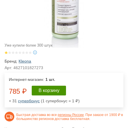
Уже купили более 300 штук
Бренд:
Kleona
Арт:
4627101827273
Интернет-магазин:
1 шт.
785 ₽
В корзину
+ 31
супербонус
(1 супербонус = 1 ₽)
Быстрая доставка во все
регионы России
. При заказе от 1900 ₽ в
большинство регионов доставка бесплатная.