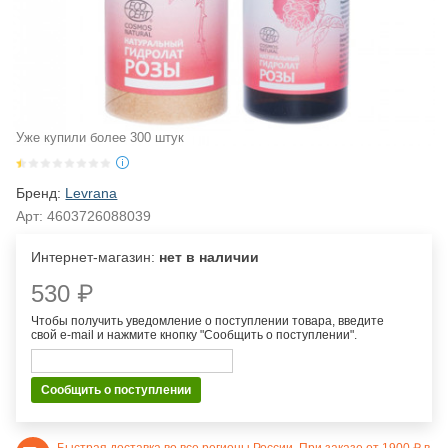
Уже купили более 300 штук
Бренд:
Levrana
Арт:
4603726088039
Интернет-магазин:
нет в наличии
530 ₽
Чтобы получить уведомление о поступлении товара, введите
свой e-mail и нажмите кнопку "Сообщить о поступлении".
Сообщить о поступлении
Быстрая доставка во все
регионы России
. При заказе от 1900 ₽ в