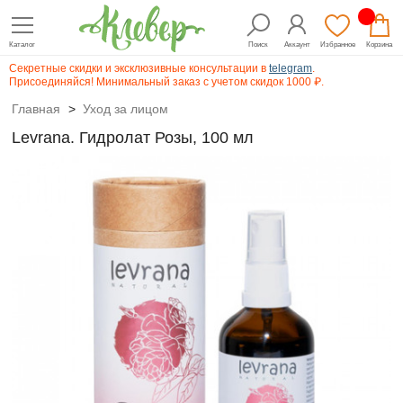
Каталог
Поиск
Аккаунт
Избранное
Корзина
Секретные скидки и эксклюзивные консультации в
telegram
.
Присоединяйся! Минимальный заказ с учетом скидок 1000 ₽.
Главная
>
Уход за лицом
Levrana. Гидролат Розы, 100 мл