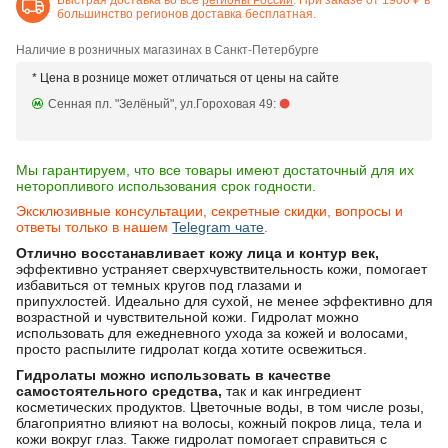
большинство регионов доставка бесплатная.
Наличие в розничных магазинах в Санкт-Петербурге
* Цена в рознице может отличаться от цены на сайте
Сенная пл. "Зелёный", ул.Гороховая 49:
Мы гарантируем, что все товары имеют достаточный для их
неторопливого использования срок годности.
Эксклюзивные консультации, секретные скидки, вопросы и
ответы только в нашем
Telegram чате
.
Отлично восстанавливает кожу лица и контур век,
эффективно устраняет сверхчувствительность кожи, помогает
избавиться от темных кругов под глазами и
припухлостей. Идеально для сухой, не менее эффективно для
возрастной и чувствительной кожи. Гидролат можно
использовать для ежедневного ухода за кожей и волосами,
просто распылите гидролат когда хотите освежиться.
Гидролаты можно использовать в качестве
самостоятельного средства,
так и как ингредиент
косметических продуктов. Цветочные воды, в том числе розы,
благоприятно влияют на волосы, кожный покров лица, тела и
кожи вокруг глаз. Также гидролат помогает справиться с