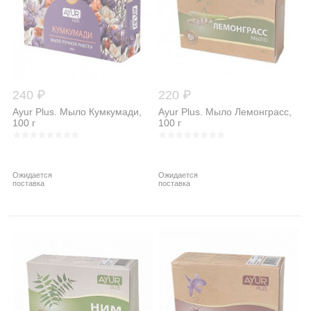
240 ₽
220 ₽
Ayur Plus. Мыло Кумкумади,
Ayur Plus. Мыло Лемонграсс,
100 г
100 г
Ожидается
Ожидается
поставка
поставка