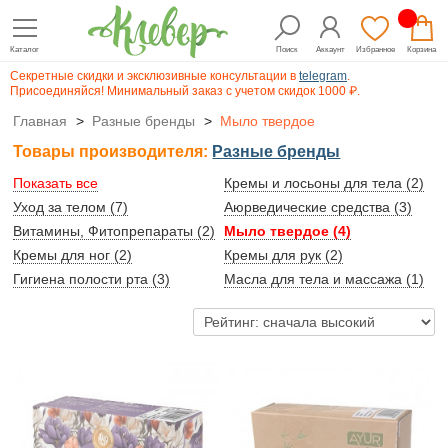
Каталог
Поиск
Аккаунт
Избранное
Корзина
Секретные скидки и эксклюзивные консультации в
telegram
.
Присоединяйся! Минимальный заказ с учетом скидок 1000 ₽.
Главная
>
Разные бренды
>
Мыло твердое
Товары производителя:
Разные бренды
Показать все
Кремы и лосьоны для тела (2)
Уход за телом (7)
Аюрведические средства (3)
Витамины, Фитопрепараты (2)
Мыло твердое (4)
Кремы для ног (2)
Кремы для рук (2)
Гигиена полости рта (3)
Масла для тела и массажа (1)