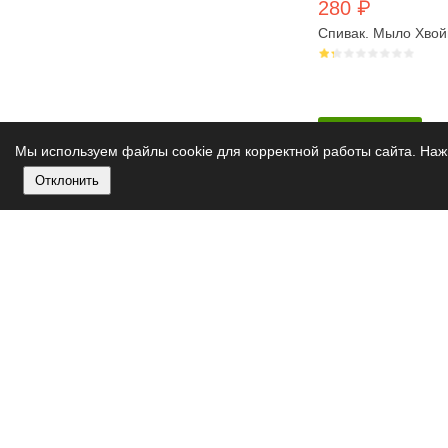
280 ₽
Спивак. Мыло Хвойн
В корзину
Мы используем файлы cookie для корректной работы сайта. Нажи
Отклонить
5% от 2 шт.