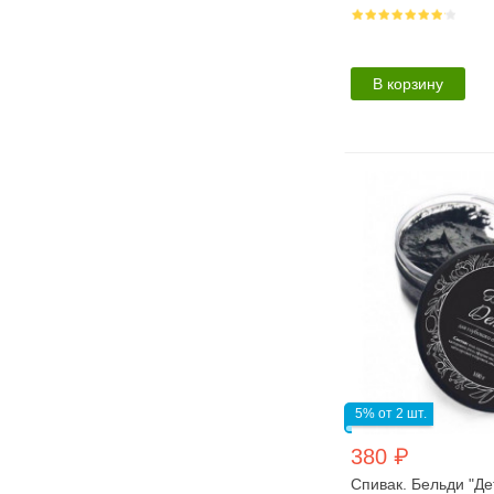
В корзину
5% от 2 шт.
380 ₽
Спивак. Бельди "Дет