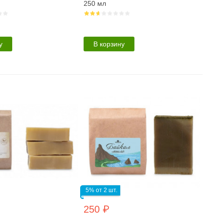
250 мл
у
В корзину
5% от 2 шт.
250 ₽