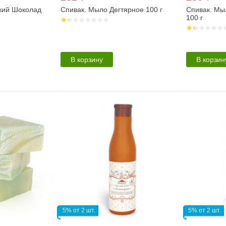
кий Шоколад
Спивак. Мыло Дегтярное 100 г
Спивак. Мы
100 г
В корзину
В корзин
5% от 2 шт.
5% от 2 шт.