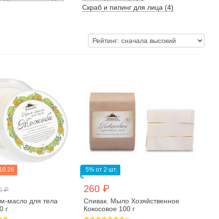
Скраб и пилинг для лица (4)
10.26
5% от 2 шт.
260 ₽
0 ₽
ем-масло для тела
Спивак. Мыло Хозяйственное
0 г
Кокосовое 100 г