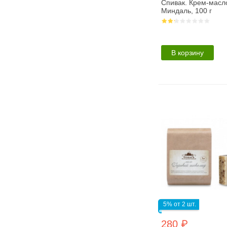
Спивак. Крем-масл
Миндаль, 100 г
В корзину
5% от 2 шт.
280 ₽