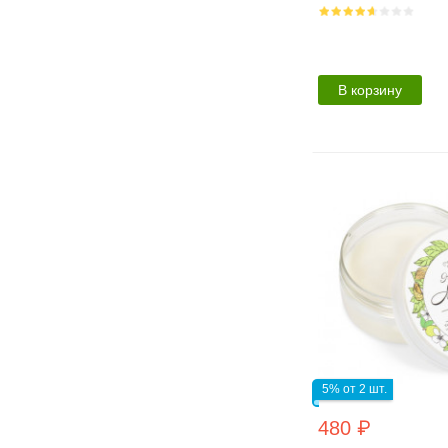
В корзину
5% от 2 шт.
480 ₽