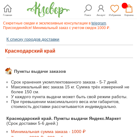
Главная
Поиск
Аккаунт
Избранное
Корзина
Секретные скидки и эксклюзивные консультации в
telegram
.
Присоединяйся! Минимальный заказ с учетом скидок 1000 ₽.
К списку городов доставки
Краснодарский край
Пункты выдачи заказов
Срок хранения укомплектованного заказа - 5-7 дней.
Максимальный вес заказа 15 кг. Сумма трёх измерений не
более 150 см.
У каждого пункта выдачи может быть свой режим работы.
При превышении максимального веса или габаритов,
стоимость доставки рассчитывается индивидуально.
Краснодарский край. Пункты выдачи Яндекс.Маркет
(Срок доставки 5-6 дней.)
Минимальная сумма заказа - 1000 ₽